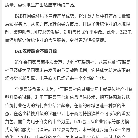
质量，更快地生产出适应市场的产品。
B2B在网络环境下宣传产品优势，将注意力集中在产品质量和
后续服务上。从卖方市场转向买方市场，打破了传统企业的地域限
制、渠道限制, 顺应形势发展，对销售模式作出更改。此外，B2B电
商还能够让传统企业的售后服务，变得更为轻松便捷。
B2B深度融合不断升级
近年来国家层面多次发声，力推“互联网+”，这意味着“互联网
+”已经成为了国家未来发展的重要战略规划，它将成为新常态下的
经济增长新引擎，电子商务已经迎来一个全新的时代。
金泉网该负责人认为，“互联网+”的过程实际上就是传统产业转
型升级的过程，利用互联网平台和信息通信技术，把互联网和包括
传统行业在内的各行各业结合起来，在新的领域创造一种新的生
态，在这个转换升级的过程中，电子商务将扮演着不可或缺的重要
角色。而作为电子商务的中坚力量，B2B也正从企业名录等服务模
式向综合服务平台演进。以金泉网为例，未来将逐步建立起一个网
络化、金融化、电子化的平台，为客户提供全方位、一站式的交