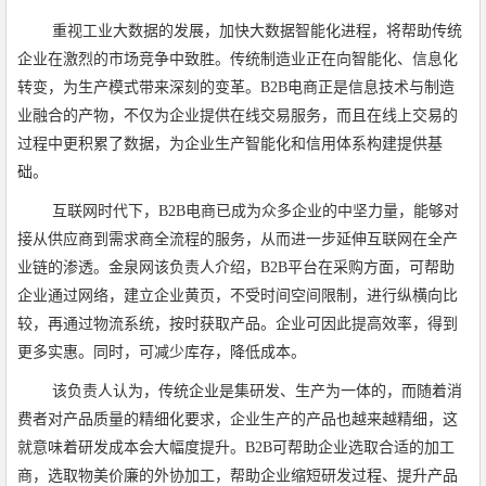
重视工业大数据的发展，加快大数据智能化进程，将帮助传统
企业在激烈的市场竞争中致胜。传统制造业正在向智能化、信息化
转变，为生产模式带来深刻的变革。B2B电商正是信息技术与制造
业融合的产物，不仅为企业提供在线交易服务，而且在线上交易的
过程中更积累了数据，为企业生产智能化和信用体系构建提供基
础。
互联网时代下，B2B电商已成为众多企业的中坚力量，能够对
接从供应商到需求商全流程的服务，从而进一步延伸互联网在全产
业链的渗透。金泉网该负责人介绍，B2B平台在采购方面，可帮助
企业通过网络，建立企业黄页，不受时间空间限制，进行纵横向比
较，再通过物流系统，按时获取产品。企业可因此提高效率，得到
更多实惠。同时，可减少库存，降低成本。
该负责人认为，传统企业是集研发、生产为一体的，而随着消
费者对产品质量的精细化要求，企业生产的产品也越来越精细，这
就意味着研发成本会大幅度提升。B2B可帮助企业选取合适的加工
商，选取物美价廉的外协加工，帮助企业缩短研发过程、提升产品