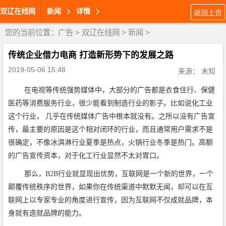
双辽在线网
新闻
详情
返回上页
您的当前位置：
广告
>
双辽在线网
>
新闻
>
传统企业借力电商 打造新形势下的发展之路
2019-05-06 15:48
来源： 未知
在电视等传统强势媒体中，大部分的广告都是衣食住行、保健
医药等消费服务行业，很少能看到制造行业的影子。比如说化工业
这个行业， 几乎在传统媒体广告中根本就没有。之所以没有广告宣
传，最主要的原因是这个相对闭环的行业，而且通常用户需求不是
很确定，不像冰淇淋行业夏季是热点，火锅行业冬季是热门。高额
的广告宣传资本，对于化工行业显然不太对胃口。
那么，B2B行业就显现出优势，互联网是一个新的世界，一个
颠覆传统秩序的世界，如果你在传统渠道中默默无闻，却可以在互
联网上以专家专业的角度进行宣传，因为互联网不仅成就品牌，本
身就有造就品牌的能力。