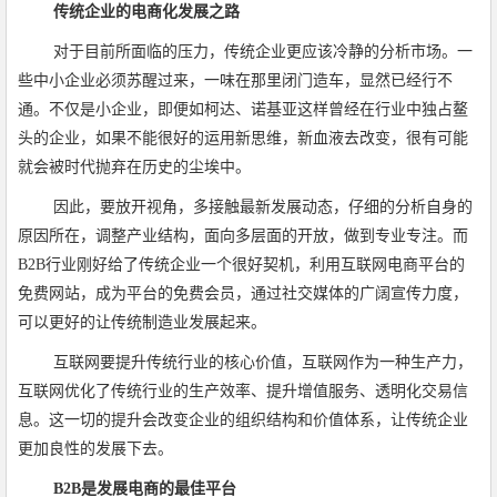
传统企业的电商化发展之路
对于目前所面临的压力，传统企业更应该冷静的分析市场。一
些中小企业必须苏醒过来，一味在那里闭门造车，显然已经行不
通。不仅是小企业，即便如柯达、诺基亚这样曾经在行业中独占鳌
头的企业，如果不能很好的运用新思维，新血液去改变，很有可能
就会被时代抛弃在历史的尘埃中。
因此，要放开视角，多接触最新发展动态，仔细的分析自身的
原因所在，调整产业结构，面向多层面的开放，做到专业专注。而
B2B行业刚好给了传统企业一个很好契机，利用互联网电商平台的
免费网站，成为平台的免费会员，通过社交媒体的广阔宣传力度，
可以更好的让传统制造业发展起来。
互联网要提升传统行业的核心价值，互联网作为一种生产力，
互联网优化了传统行业的生产效率、提升增值服务、透明化交易信
息。这一切的提升会改变企业的组织结构和价值体系，让传统企业
更加良性的发展下去。
B2B是发展电商的最佳平台