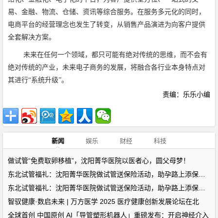
易、金融、物流、仓储、资讯等综合服务。在服务多元化的同时，
电商平台的经营理念也发生了转变，从销售产品演进为向客户提供
全套解决方案。
未来在任何一个领域，都只可能有绝对传统的思维，而不会有
绝对传统的产业，未来电子商务的发展，将融合各行业本身特点对
其进行“系统升级”。
责编：乐乐小编
新闻
娱乐
财经
科技
做试管“免费取卵移植”，沈阳菁华医院以医者心，圆父母梦！
东北试管福礼：沈阳菁华医院做试管送保险活动，助孕路上添保障！
东北试管福礼：沈阳菁华医院做试管送保险活动，助孕路上添保障！
智驭健康·数启未来 | 万方医学 2025 医疗健康创新发展论坛在北
全球首创 中国原创 AI「导管塑形机器人」重磅发布：开启神经介入