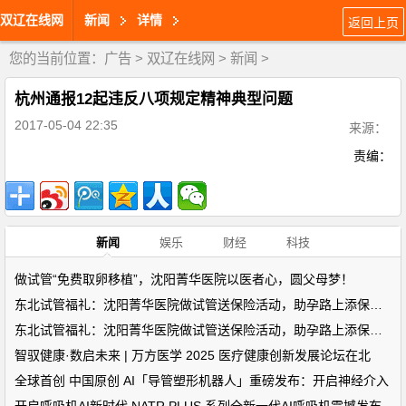
双辽在线网
新闻
详情
返回上页
您的当前位置：
广告
>
双辽在线网
>
新闻
>
杭州通报12起违反八项规定精神典型问题
2017-05-04 22:35
来源：
责编：
新闻
娱乐
财经
科技
做试管“免费取卵移植”，沈阳菁华医院以医者心，圆父母梦！
东北试管福礼：沈阳菁华医院做试管送保险活动，助孕路上添保障！
东北试管福礼：沈阳菁华医院做试管送保险活动，助孕路上添保障！
智驭健康·数启未来 | 万方医学 2025 医疗健康创新发展论坛在北
全球首创 中国原创 AI「导管塑形机器人」重磅发布：开启神经介入