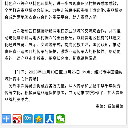
特色产业等产品特色及优势，进一步展现贵州乡村振兴成果成效，
全面打造贵品博览会新IP。力争让首届多彩贵州非遗文化o贵品博览
会成为两地涉农企业合作的重要平台，助力贵品入浙。
此次活动旨在链接浙黔两地在农业领域的交流与合作，共同推
动与促进浙黔两地乡村振兴的重要枢纽。以黔贵地区独有的非遗文
化通过展览、展示、交流等形式，提高民族工艺，国民认知，推动
贵州省非遗项目的传承与保护，激发非遗传承人的积极性。帮助更
多的非遗产品走出黔贵，提高知名度，拓宽销售渠道。
【时间：2023年11月19日至11月26日 地点：绍兴市中国轻纺
城体育中心体育场】
另外本次博览会将融合各方力量，深入传承和弘扬中华千年优秀
传统文化，积极营造非遗保护氛围，共同助推“黔货出山”、扩大贵州
品牌的影响力。
责编：系统采编