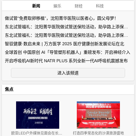
新闻
娱乐
财经
科技
做试管“免费取卵移植”，沈阳菁华医院以医者心，圆父母梦！
东北试管福礼：沈阳菁华医院做试管送保险活动，助孕路上添保障！
东北试管福礼：沈阳菁华医院做试管送保险活动，助孕路上添保障！
智驭健康·数启未来 | 万方医学 2025 医疗健康创新发展论坛在北
全球首创 中国原创 AI「导管塑形机器人」重磅发布：开启神经介入
开启呼吸机AI新时代 NATR PLUS 系列全新一代AI呼吸机震撼发布
进入该频道
焦点
欧亚LED户外媒体见面会在长春召开
打造四季常态化的沙漠旅游盛地