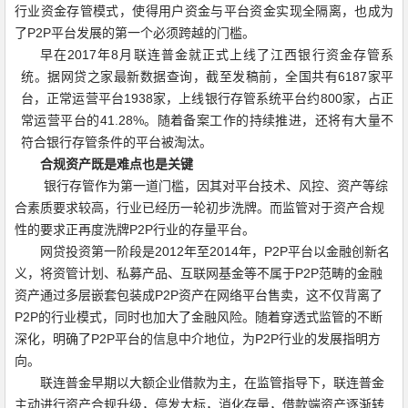
行业资金存管模式，使得用户资金与平台资金实现全隔离，也成为
了P2P平台发展的第一个必须跨越的门槛。
早在2017年8月联连普金就正式上线了江西银行资金存管系
统。据网贷之家最新数据查询，截至发稿前，全国共有6187家平
台，正常运营平台1938家，上线银行存管系统平台约800家，占正
常运营平台的41.28%。随着备案工作的持续推进，还将有大量不
符合银行存管条件的平台被淘汰。
合规资产既是难点也是关键
银行存管作为第一道门槛，因其对平台技术、风控、资产等综
合素质要求较高，行业已经历一轮初步洗牌。而监管对于资产合规
性的要求正再度洗牌P2P行业的存量平台。
网贷投资第一阶段是2012年至2014年，P2P平台以金融创新名
义，将资管计划、私募产品、互联网基金等不属于P2P范畴的金融
资产通过多层嵌套包装成P2P资产在网络平台售卖，这不仅背离了
P2P的行业模式，同时也加大了金融风险。随着穿透式监管的不断
深化，明确了P2P平台的信息中介地位，为P2P行业的发展指明方
向。
联连普金早期以大额企业借款为主，在监管指导下，联连普金
主动进行资产合规升级，停发大标，消化存量，借款端资产逐渐转