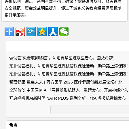
评价机制。通过一系列有效举措，确保了资金拨付及时，财务管理
安全规范，资金效益明显提升，促进了城乡义务教育经费保障机制
更好地落实。
做试管“免费取卵移植”，沈阳菁华医院以医者心，圆父母梦！
东北试管福礼：沈阳菁华医院做试管送保险活动，助孕路上添保障
东北试管福礼：沈阳菁华医院做试管送保险活动，助孕路上添保障
智驭健康·数启未来 | 万方医学 2025 医疗健康创新发展论坛在北
全球首创 中国原创 AI「导管塑形机器人」重磅发布：开启神经介入
开启呼吸机AI新时代 NATR PLUS 系列全新一代AI呼吸机震撼发布
焦点