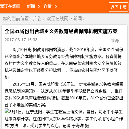
双辽在线网
新闻
详情
返回上页
您的当前位置：
广告
>
双辽在线网
>
新闻
>
全国31省份出台城乡义务教育经费保障机制实施方案
2017-03-17 16:33
来源：
3月10日电 据教育部网站消息，截至2016年底，全国31个省份
已全部出台本地区城乡义务教育经费保障机制实施方案。各省份将
农村作为义务教育投入的重点，在巩固完善农村校舍安全保障长效
机制及确定省以下经费分担比例上，重点向农村贫困地区予以倾
斜。
2015年11月，国务院印发《关于进一步完善城乡义务教育经费
保障机制的通知》，决定从2016年春季学期起建立城乡统一、重在
农村的义务教育经费保障机制。截至2016年底，31个省份已全部出
台了本地区的实施方案。